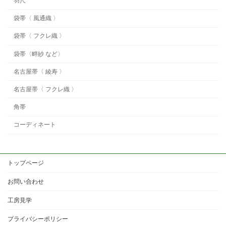
羽尺
袋帯〈 風通織 〉
袋帯〈 フクレ織 〉
袋帯〈畔紗 など〉
名古屋帯〈 綾寿 〉
名古屋帯〈 フクレ織 〉
角帯
コーディネート
トップページ
お問い合わせ
工房見学
プライバシーポリシー