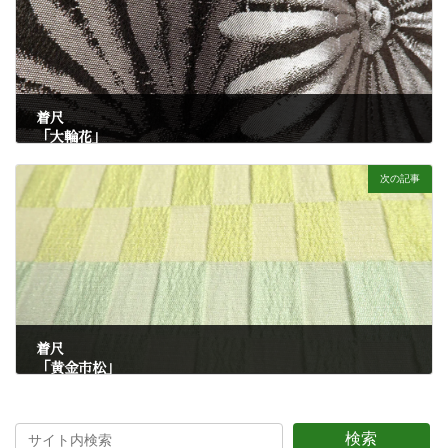
着尺
「大輪花」
7月 4, 2025
次の記事
着尺
「黄金市松」
7月 4, 2025
検索