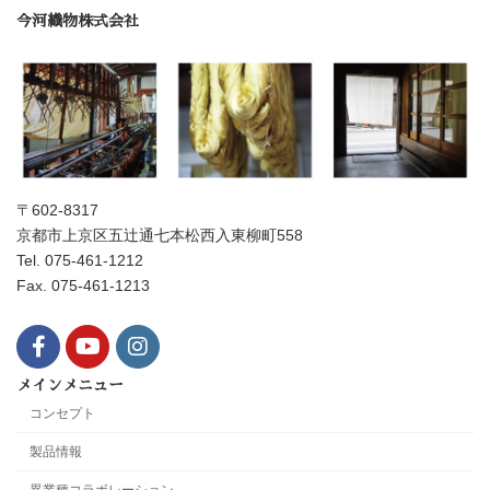
今河織物株式会社
〒602-8317
京都市上京区五辻通七本松西入東柳町558
Tel. 075-461-1212
Fax. 075-461-1213
メインメニュー
コンセプト
製品情報
異業種コラボレーション