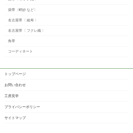
袋帯〈畔紗 など〉
名古屋帯〈 綾寿 〉
名古屋帯〈 フクレ織 〉
角帯
コーディネート
トップページ
お問い合わせ
工房見学
プライバシーポリシー
サイトマップ