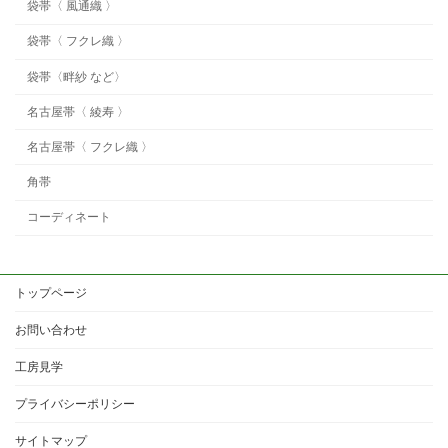
袋帯〈 風通織 〉
袋帯〈 フクレ織 〉
袋帯〈畔紗 など〉
名古屋帯〈 綾寿 〉
名古屋帯〈 フクレ織 〉
角帯
コーディネート
トップページ
お問い合わせ
工房見学
プライバシーポリシー
サイトマップ